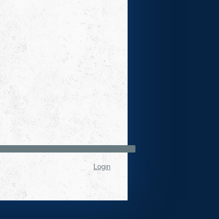
Login