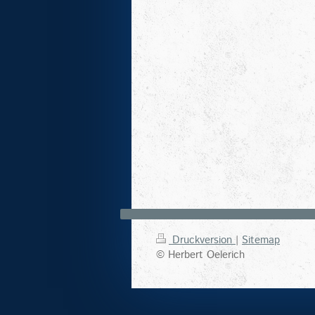
Druckversion
|
Sitemap
© Herbert Oelerich